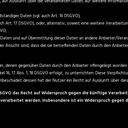
, auf Auskunft über die verarbeiteten Daten, auf weitere Informati
lständiger Daten (vgl. auch Art. 16 DSGVO);
ch Art. 17 DSGVO), oder, alternativ, soweit eine weitere Verarbeitun
GVO;
n Daten und auf Übermittlung dieser Daten an andere Anbieter/Veran
er Ansicht sind, dass die sie betreffenden Daten durch den Anbiet
änger, denen gegenüber Daten durch den Anbieter offengelegt worde
kel 16, 17 Abs. 1, 18 DSGVO erfolgt, zu unterrichten. Diese Verpflich
nbeschadet dessen hat der Nutzer ein Recht auf Auskunft über die
 DSGVO das Recht auf Widerspruch gegen die künftige Verarbeit
VO verarbeitet werden. Insbesondere ist ein Widerspruch gege