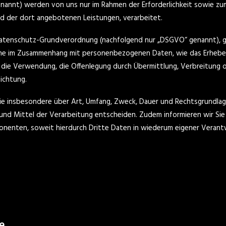
annt) werden von uns nur im Rahmen der Erforderlichkeit sowie zum
 und der dort angebotenen Leistungen, verarbeitet.
 Datenschutz-Grundverordnung (nachfolgend nur „DSGVO“ genannt), gil
he im Zusammenhang mit personenbezogenen Daten, wie das Erheben, 
die Verwendung, die Offenlegung durch Übermittlung, Verbreitung od
ichtung.
Sie insbesondere über Art, Umfang, Zweck, Dauer und Rechtsgrundla
und Mittel der Verarbeitung entscheiden. Zudem informieren wir Si
nenten, soweit hierdurch Dritte Daten in wiederum eigener Verant
he