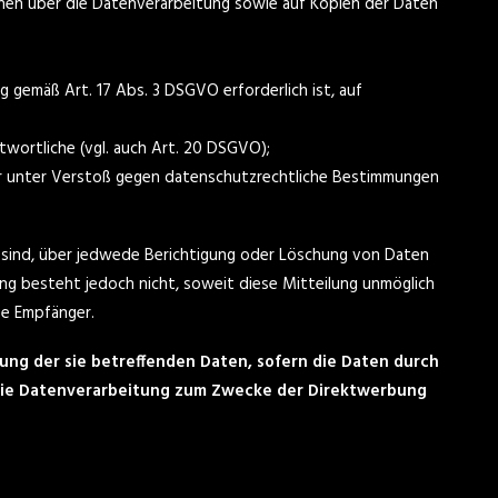
onen über die Datenverarbeitung sowie auf Kopien der Daten
g gemäß Art. 17 Abs. 3 DSGVO erforderlich ist, auf
twortliche (vgl. auch Art. 20 DSGVO);
er unter Verstoß gegen datenschutzrechtliche Bestimmungen
n sind, über jedwede Berichtigung oder Löschung von Daten
tung besteht jedoch nicht, soweit diese Mitteilung unmöglich
se Empfänger.
ung der sie betreffenden Daten, sofern die Daten durch
n die Datenverarbeitung zum Zwecke der Direktwerbung