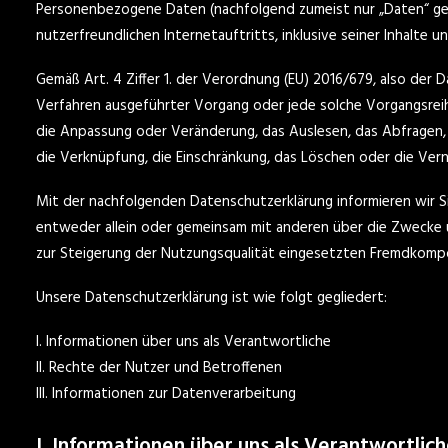
Personenbezogene Daten (nachfolgend zumeist nur „Daten“ gen
nutzerfreundlichen Internetauftritts, inklusive seiner Inhalte
Gemäß Art. 4 Ziffer 1. der Verordnung (EU) 2016/679, also der
Verfahren ausgeführter Vorgang oder jede solche Vorgangsrei
die Anpassung oder Veränderung, das Auslesen, das Abfragen, 
die Verknüpfung, die Einschränkung, das Löschen oder die Vern
Mit der nachfolgenden Datenschutzerklärung informieren wir 
entweder allein oder gemeinsam mit anderen über die Zwecke 
zur Steigerung der Nutzungsqualität eingesetzten Fremdkompo
Unsere Datenschutzerklärung ist wie folgt gegliedert:
I. Informationen über uns als Verantwortliche
II. Rechte der Nutzer und Betroffenen
III. Informationen zur Datenverarbeitung
I. Informationen über uns als Verantwortlic