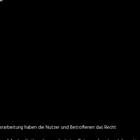
utzrechtlichen Sinne ist:
verarbeitung haben die Nutzer und Betroffenen das Recht