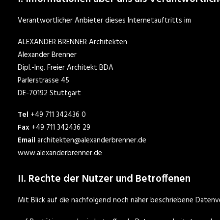
Verantwortlicher Anbieter dieses Internetauftritts im
datensch
ALEXANDER BRENNER Architekten
Alexander Brenner
Dipl.-Ing. Freier Architekt BDA
Parlerstrasse 45
DE-70192 Stuttgart
Tel
+49 711 342436 0
Fax
+49 711 342436 29
Email
architekten@alexanderbrenner.de
www.alexanderbrenner.de
II. Rechte der Nutzer und Betroffenen
Mit Blick auf die nachfolgend noch näher beschriebene Daten