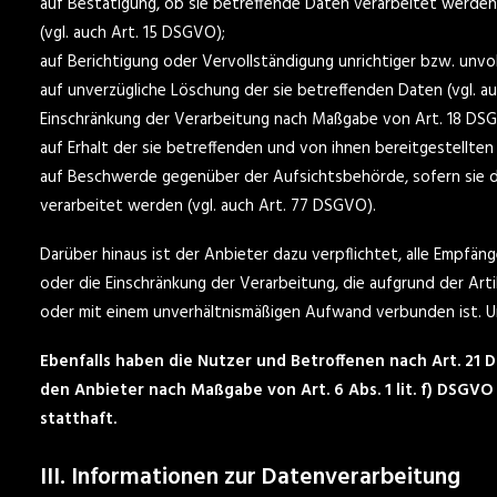
auf Bestätigung, ob sie betreffende Daten verarbeitet werden
(vgl. auch Art. 15 DSGVO);
auf Berichtigung oder Vervollständigung unrichtiger bzw. unvol
auf unverzügliche Löschung der sie betreffenden Daten (vgl. au
Einschränkung der Verarbeitung nach Maßgabe von Art. 18 DS
auf Erhalt der sie betreffenden und von ihnen bereitgestellte
auf Beschwerde gegenüber der Aufsichtsbehörde, sofern sie d
verarbeitet werden (vgl. auch Art. 77 DSGVO).
Darüber hinaus ist der Anbieter dazu verpflichtet, alle Empf
oder die Einschränkung der Verarbeitung, die aufgrund der Arti
oder mit einem unverhältnismäßigen Aufwand verbunden ist. U
Ebenfalls haben die Nutzer und Betroffenen nach Art. 21
den Anbieter nach Maßgabe von Art. 6 Abs. 1 lit. f) DSG
statthaft.
III. Informationen zur Datenverarbeitung